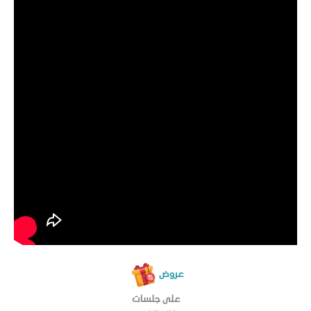
عروض
على جلسات