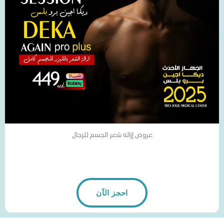
عروض إزالة شعر الجسم للرجال
احجز الآن