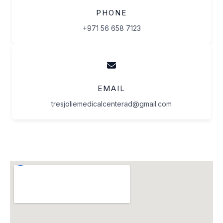
PHONE
+971 56 658 7123
EMAIL
tresjoliemedicalcenterad@gmail.com