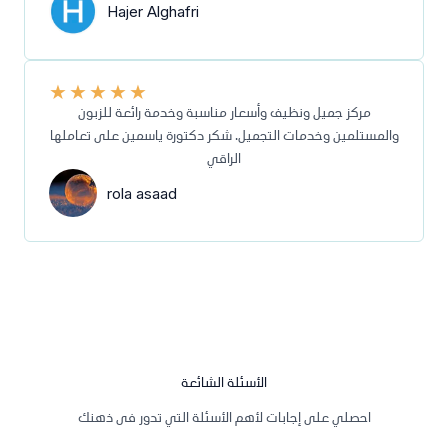
Hajer Alghafri
★
★
★
★
★
مركز جميل ونظيف وأسعار مناسبة وخدمة رائعة للزبون
والمستلمين وخدمات التجميل. شكر دكتورة ياسمين على تعاملها
الراقي
rola asaad
الأسئلة الشائعة
احصلي على إجابات لأهم الأسئلة التي تدور فى ذهنك