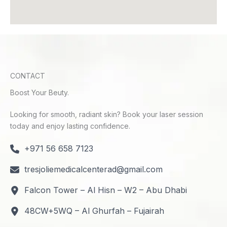
CONTACT
Boost Your Beuty.
Looking for smooth, radiant skin? Book your laser session
today and enjoy lasting confidence.
+971 56 658 7123
tresjoliemedicalcenterad@gmail.com
Falcon Tower – Al Hisn – W2 – Abu Dhabi
48CW+5WQ – Al Ghurfah – Fujairah