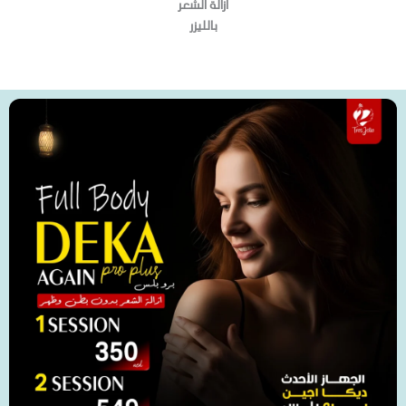
ازالة الشعر
بالليزر